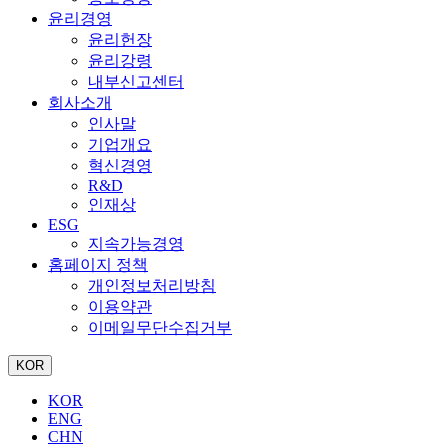
윤리경영
윤리헌장
윤리강령
내부신고센터
회사소개
인사말
기업개요
혁신경영
R&D
인재상
ESG
지속가능경영
홈페이지 정책
개인정보처리방침
이용약관
이메일무단수집거부
KOR
KOR
ENG
CHN