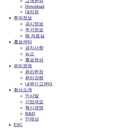
고객문의
Download
대리점
투자정보
공시정보
주가정보
IR 자료실
홍보센터
공지사항
뉴스
홍보영상
윤리경영
윤리헌장
윤리강령
내부신고센터
회사소개
인사말
기업개요
혁신경영
R&D
인재상
ESG