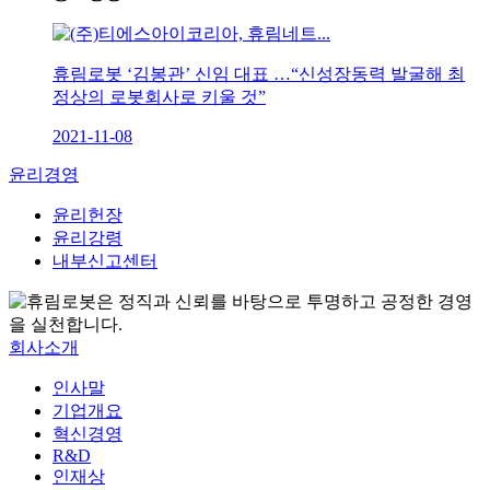
휴림로봇 ‘김봉관’ 신임 대표 …“신성장동력 발굴해 최
정상의 로봇회사로 키울 것”
2021-11-08
윤리경영
윤리헌장
윤리강령
내부신고센터
회사소개
인사말
기업개요
혁신경영
R&D
인재상