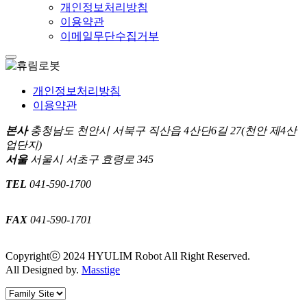
개인정보처리방침
이용약관
이메일무단수집거부
개인정보처리방침
이용약관
본사
충청남도 천안시 서북구 직산읍 4산단6길 27(천안 제4산
업단지)
서울
서울시 서초구 효령로 345
TEL
041-590-1700
FAX
041-590-1701
Copyrightⓒ 2024 HYULIM Robot All Right Reserved.
All Designed by.
Masstige