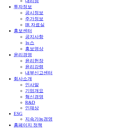
대리점
투자정보
공시정보
주가정보
IR 자료실
홍보센터
공지사항
뉴스
홍보영상
윤리경영
윤리헌장
윤리강령
내부신고센터
회사소개
인사말
기업개요
혁신경영
R&D
인재상
ESG
지속가능경영
홈페이지 정책