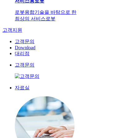
서비스용로봇
로봇융합기술을 바탕으로 한
최상의 서비스로봇
고객지원
고객문의
Download
대리점
고객문의
자료실