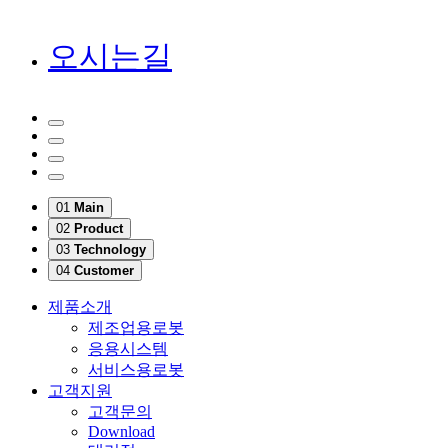
오시는길
01
Main
02
Product
03
Technology
04
Customer
제품소개
제조업용로봇
응용시스템
서비스용로봇
고객지원
고객문의
Download