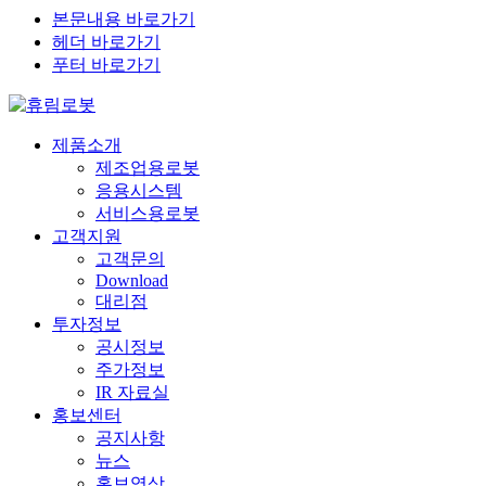
본문내용 바로가기
헤더 바로가기
푸터 바로가기
제품소개
제조업용로봇
응용시스템
서비스용로봇
고객지원
고객문의
Download
대리점
투자정보
공시정보
주가정보
IR 자료실
홍보센터
공지사항
뉴스
홍보영상